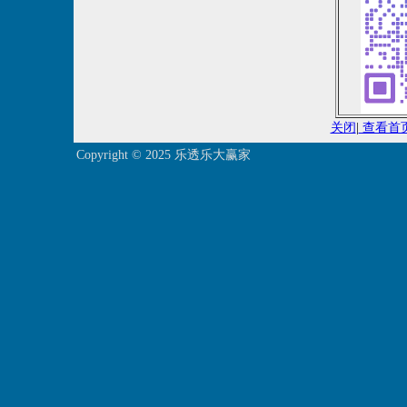
关闭
|
查看首
Copyright © 2025 乐透乐大赢家