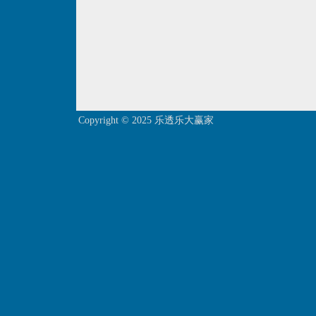
Copyright © 2025 乐透乐大赢家